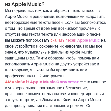
из Apple Music?
Мы поделились тем, как отображать тексты песен в
Apple Music, и решениями, позволяющими исправить
неотображаемые тексты песен. Если вы беспокоитесь
о том, что время от времени возникают проблемы с
отсутствием текста текста или информации о песне,
вы можете попробовать
скачать песни Apple Music
на
свое устройство и сохраните их навсегда. Но мы все
знаем, что музыкальные файлы из Apple Music
защищены DRM. Таким образом, чтобы помочь вам
использовать Apple Music на других устройствах и
платформах, мы хотели бы представить вам
профессиональный инструмент.
AMusicSoft Apple Music Converter
— это мощное
и универсальное программное обеспечение,
призванное помочь пользователям конвертировать и
загружать треки, альбомы и плейлисты Apple Music
для прослушивания в автономном режиме. Он