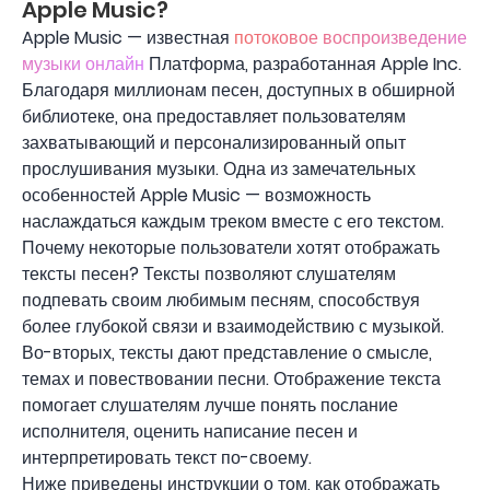
Apple Music?
Apple Music — известная
потоковое воспроизведение
музыки онлайн
Платформа, разработанная Apple Inc.
Благодаря миллионам песен, доступных в обширной
библиотеке, она предоставляет пользователям
захватывающий и персонализированный опыт
прослушивания музыки. Одна из замечательных
особенностей Apple Music — возможность
наслаждаться каждым треком вместе с его текстом.
Почему некоторые пользователи хотят отображать
тексты песен? Тексты позволяют слушателям
подпевать своим любимым песням, способствуя
более глубокой связи и взаимодействию с музыкой.
Во-вторых, тексты дают представление о смысле,
темах и повествовании песни. Отображение текста
помогает слушателям лучше понять послание
исполнителя, оценить написание песен и
интерпретировать текст по-своему.
Ниже приведены инструкции о том, как отображать