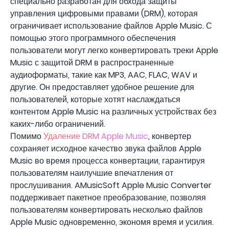
специально разработан для обхода защиты
управления цифровыми правами (DRM), которая
ограничивает использование файлов Apple Music. С
помощью этого программного обеспечения
пользователи могут легко конвертировать треки Apple
Music с защитой DRM в распространенные
аудиоформаты, такие как MP3, AAC, FLAC, WAV и
другие. Он предоставляет удобное решение для
пользователей, которые хотят наслаждаться
контентом Apple Music на различных устройствах без
каких-либо ограничений.
Помимо
Удаление DRM Apple Music
, конвертер
сохраняет исходное качество звука файлов Apple
Music во время процесса конвертации, гарантируя
пользователям наилучшие впечатления от
прослушивания. AMusicSoft Apple Music Converter
поддерживает пакетное преобразование, позволяя
пользователям конвертировать несколько файлов
Apple Music одновременно, экономя время и усилия.