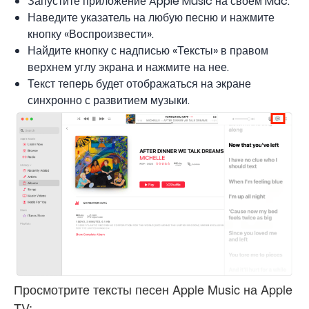
Запустите приложение Apple Music на своем Mac.
Наведите указатель на любую песню и нажмите
кнопку «Воспроизвести».
Найдите кнопку с надписью «Тексты» в правом
верхнем углу экрана и нажмите на нее.
Текст теперь будет отображаться на экране
синхронно с развитием музыки.
Просмотрите тексты песен Apple Music на Apple
TV: