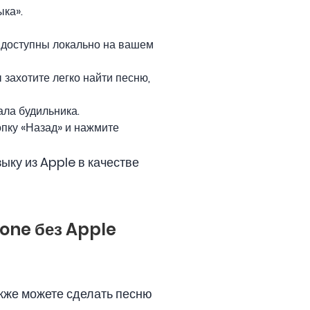
ыка».
е доступны локально на вашем
 захотите легко найти песню,
ала будильника.
опку «Назад» и нажмите
ыку из Apple в качестве
hone без Apple
также можете сделать песню