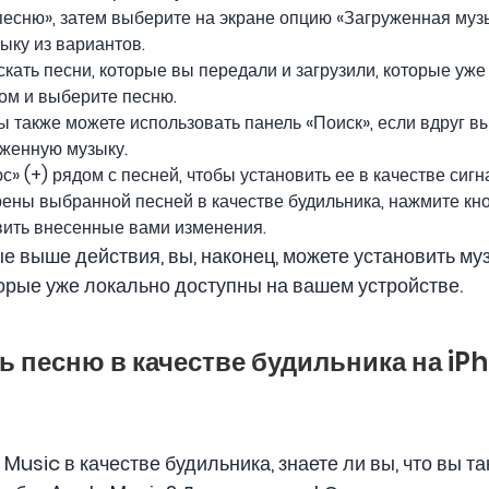
есню», затем выберите на экране опцию «Загруженная муз
ыку из вариантов.
скать песни, которые вы передали и загрузили, которые уж
ом и выберите песню.
 также можете использовать панель «Поиск», если вдруг вы
уженную музыку.
» (+) рядом с песней, чтобы установить ее в качестве сигн
рены выбранной песней в качестве будильника, нажмите кн
вить внесенные вами изменения.
 выше действия, вы, наконец, можете установить муз
оторые уже локально доступны на вашем устройстве.
ть песню в качестве будильника на iP
 Music в качестве будильника, знаете ли вы, что вы 