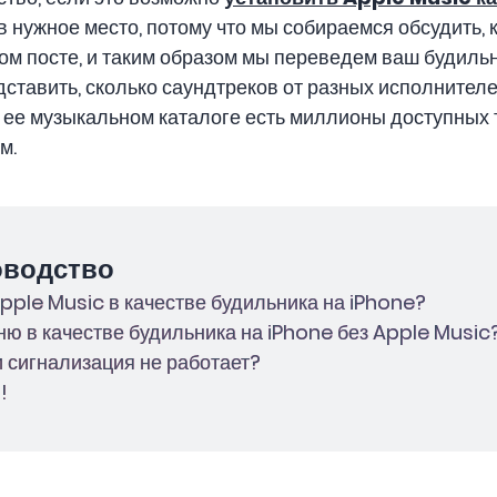
в нужное место, потому что мы собираемся обсудить, 
том посте, и таким образом мы переведем ваш будильн
дставить, сколько саундтреков от разных исполнител
в ее музыкальном каталоге есть миллионы доступных 
м.
оводство
 Apple Music в качестве будильника на iPhone?
сню в качестве будильника на iPhone без Apple Music
ли сигнализация не работает?
!