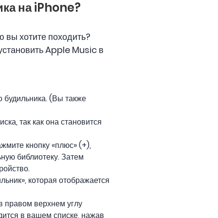
ика на iPhone?
ую вы хотите походить?
установить Apple Music в
о будильника. (Вы также
ска, так как она становится
жмите кнопку «плюс» (+),
ьную библиотеку. Затем
ройство.
льник», которая отображается
 в правом верхнем углу
дится в вашем списке, нажав