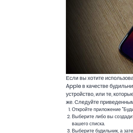
Если вы хотите использова
Apple в качестве будильни
устройство, или те, которы
же. Следуйте приведенным
Откройте приложение "Буди
Выберите либо вы создадит
вашего списка.
Выберите будильник, а зат