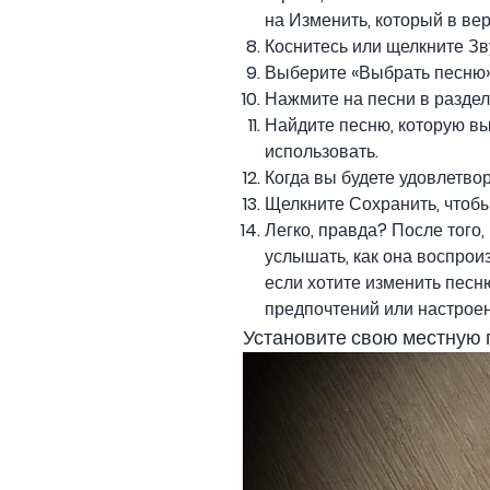
на Изменить, который в вер
Коснитесь или щелкните Зв
Выберите «Выбрать песню»
Нажмите на песни в раздел
Найдите песню, которую вы
использовать.
Когда вы будете удовлетво
Щелкните Сохранить, чтобы
Легко, правда? После того,
услышать, как она воспроиз
если хотите изменить песню
предпочтений или настроен
Установите свою местную 