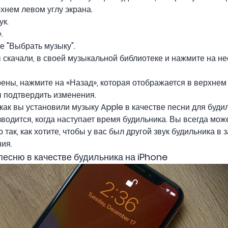
хнем левом углу экрана.
ук.
.
е "Выбрать музыку".
 скачали, в своей музыкальной библиотеке и нажмите на не
рены, нажмите на «Назад», которая отображается в верхнем 
 подтвердить изменения.
 как вы установили музыку Apple в качестве песни для буди
водится, когда наступает время будильника. Вы всегда мож
 так, как хотите, чтобы у вас был другой звук будильника в
ия.
песню в качестве будильника на iPhone