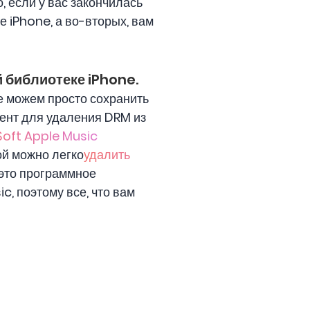
, если у вас закончилась
е iPhone, а во-вторых, вам
й библиотеке iPhone.
не можем просто сохранить
мент для удаления DRM из
oft Apple Music
ой можно легко
удалить
 это программное
, поэтому все, что вам