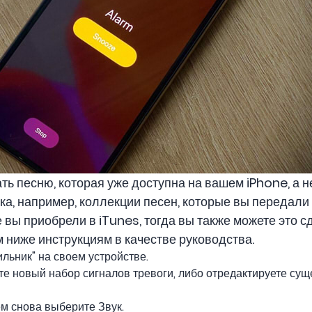
ть песню, которая уже доступна на вашем iPhone, а н
ка, например, коллекции песен, которые вы передали
е вы приобрели в iTunes, тогда вы также можете это с
 ниже инструкциям в качестве руководства.
льник" на своем устройстве.
е новый набор сигналов тревоги, либо отредактируете сущ
ем снова выберите Звук.