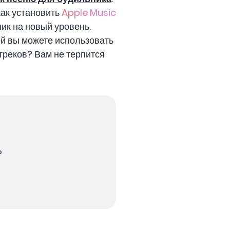
как установить
Apple Music
ик на новый уровень.
ей вы можете использовать
треков? Вам не терпится
?