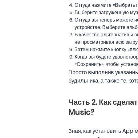
Оттуда нажмите «Выбрать п
Выберите загруженную муз
Оттуда вы теперь можете и
устройстве. Выберите альб
В качестве альтернативы вы
не просматривая всю загр
Затем нажмите кнопку «плюс
Когда вы будете удовлетво
«Сохранить», чтобы устано
Просто выполнив указанные
будильника, а также те, к
Часть 2. Как сдела
Music?
Зная, как установить Apple