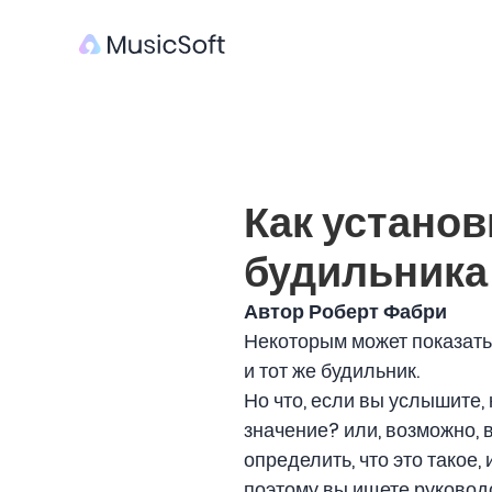
Как установ
будильника
Автор Роберт Фабри
Некоторым может показать
и тот же будильник.
Но что, если вы услышите,
значение? или, возможно, 
определить, что это такое,
поэтому вы ищете руковод