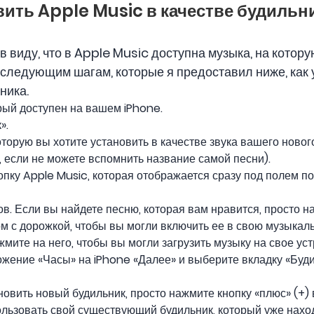
овить Apple Music в качестве будильн
в виду, что в Apple Music доступна музыка, на котор
 следующим шагам, которые я предоставил ниже, как 
ника.
ый доступен на вашем iPhone.
».
торую вы хотите установить в качестве звука вашего новог
, если не можете вспомнить название самой песни).
пку Apple Music, которая отображается сразу под полем пои
в. Если вы найдете песню, которая вам нравится, просто на
м с дорожкой, чтобы вы могли включить ее в свою музыкал
жмите на него, чтобы вы могли загрузить музыку на свое уст
ожение «Часы» на iPhone «Далее» и выберите вкладку «Буди
новить новый будильник, просто нажмите кнопку «плюс» (+)
ользовать свой существующий будильник, который уже нахо