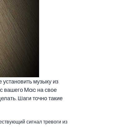
е установить музыку из
 с вашего Mac на свое
делать. Шаги точно такие
ествующий сигнал тревоги из