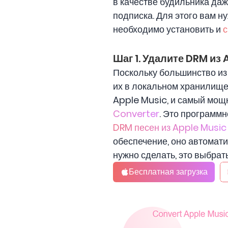
в качестве будильника даж
подписка. Для этого вам н
необходимо установить и
с
Шаг 1. Удалите DRM из
Поскольку большинство из 
их в локальном хранилище
Apple Music, и самый мощн
Converter
. Это программ
DRM песен из Apple Music
обеспечение, оно автомати
нужно сделать, это выбра
Бесплатная загрузка