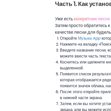
Часть 1. Как устан
Уже есть
конкретная песня
Затем просто обратитесь к
качестве песни для будиль
Откройте
Музыка App
котор
Нажмите на вкладку «Поиск
Введите название песни, ко
можете ввести часть текста
Коснитесь или щелкните кно
выделенной.
Появится список результато
которая отображается рядо
появится значок облака, на
После этого откройте прил
в нижней части экрана.
Затем, если вы хотите уста
экрана, или вы можете исп