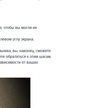
е, чтобы вы могли ее
левом углу экрана.
льника, вы, наконец, сможете
ете обратиться к этим шагам,
 зависимости от ваших